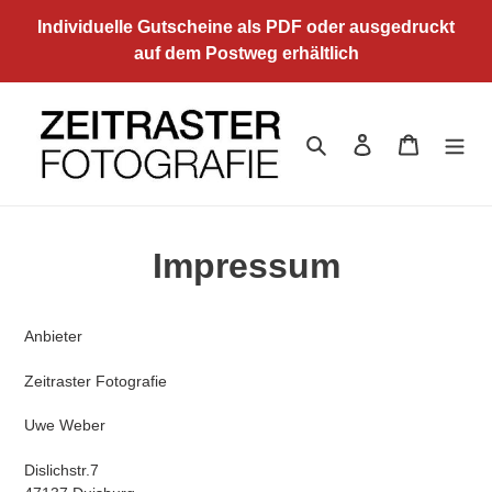
Direkt
Individuelle Gutscheine als PDF oder ausgedruckt
zum
auf dem Postweg erhältlich
Inhalt
Suchen
Einloggen
Warenkor
Impressum
Anbieter
Zeitraster Fotografie
Uwe Weber
Dislichstr.7