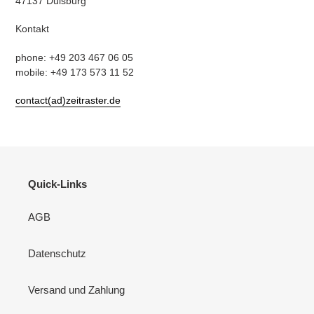
47137 Duisburg
Kontakt
phone: +49 203 467 06 05
mobile: +49 173 573 11 52
contact(ad)zeitraster.de
Quick-Links
AGB
Datenschutz
Versand und Zahlung