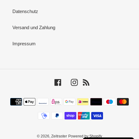
Datenschutz
Versand und Zahlung
Impressum
Facebook
Instagram
RSS
Zahlungsmethoden
© 2026,
Zeitraster
Powered by Shopify