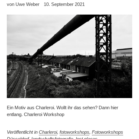
von Uwe Weber
10. September 2021
Ein Motiv aus Charleroi. Wollt ihr das sehen? Dann hier
entlang. Charleroi Workshop
Veröffentlicht in
Charleroi
,
fotoworkshops
,
Fotoworkshops
Düsseldorf
,
landschaftsfotografie
,
lost places