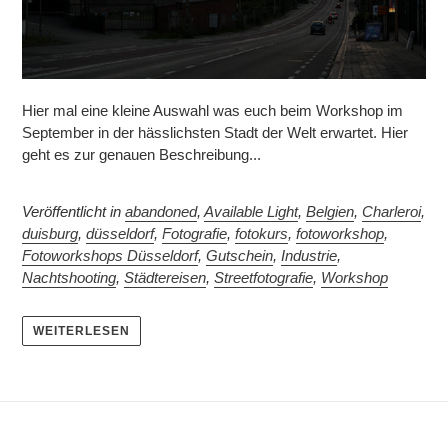
Hier mal eine kleine Auswahl was euch beim Workshop im
September in der hässlichsten Stadt der Welt erwartet. Hier
geht es zur genauen Beschreibung...
Veröffentlicht in
abandoned
,
Available Light
,
Belgien
,
Charleroi
,
duisburg
,
düsseldorf
,
Fotografie
,
fotokurs
,
fotoworkshop
,
Fotoworkshops Düsseldorf
,
Gutschein
,
Industrie
,
Nachtshooting
,
Städtereisen
,
Streetfotografie
,
Workshop
WEITERLESEN